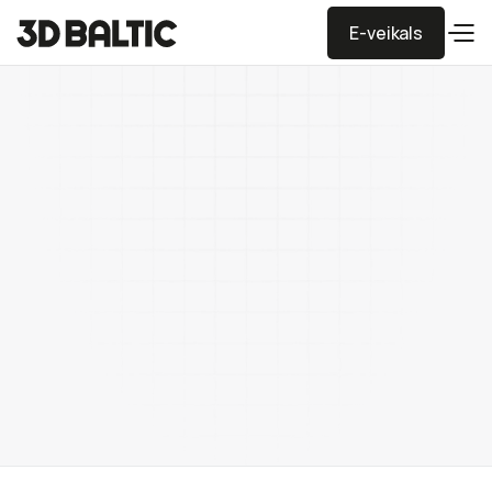
E-veikals
E-veikals