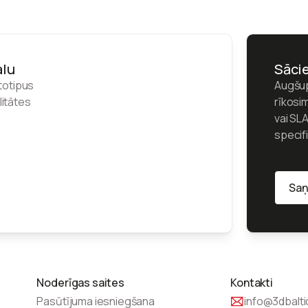
alu
Sācie
totipus
Augšup
litātes
rīkosi
vai SLA
specif
Saņ
Saņ
Noderīgas saites
Kontakti
Pasūtījuma iesniegšana
info@3dbalt