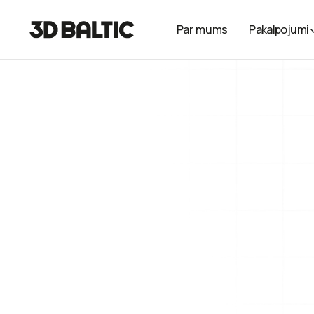
Par mums
Pakalpojumi