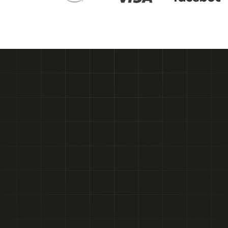
Gaukite nemokamą pasiūlymą
Gaukite nemokamą pasiūlymą