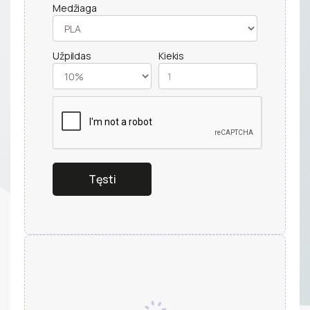
Medžiaga
Užpildas
Kiekis